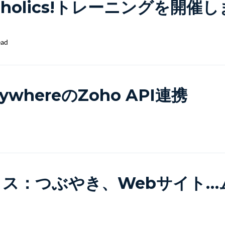
oholics!トレーニングを開催
ead
nywhereのZoho API連携
ス：つぶやき、Webサイト…