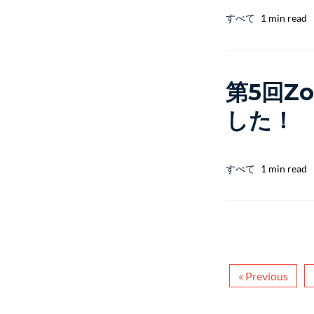
すべて
1 min read
第5回Zo
した！
すべて
1 min read
« Previous