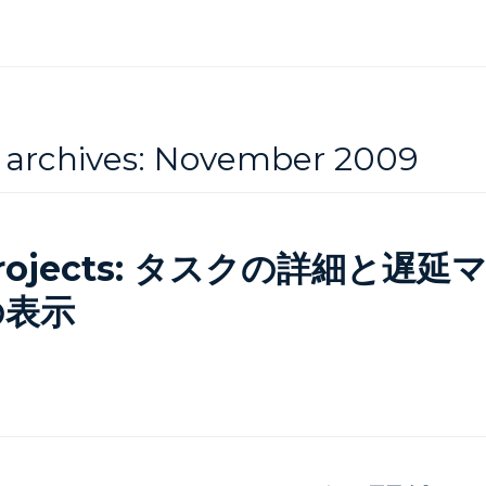
 archives:
November 2009
Projects: タスクの詳細と遅
の表示