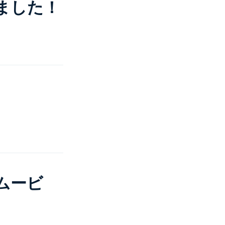
しました！
ムービ