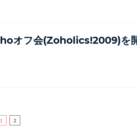
hoオフ会(Zoholics!2009)
1
2