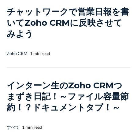
チャットワークで営業日報を書
いてZoho CRMに反映させて
みよう
Zoho CRM
1 min read
インターン生のZoho CRMつ
まずき日記！～ファイル容量節
約！？ドキュメントタブ！～
すべて
1 min read