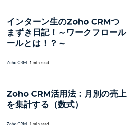
インターン生のZoho CRMつ
まずき日記！～ワークフロール
ールとは！？～
Zoho CRM
1 min read
Zoho CRM活用法：月別の売上
を集計する（数式）
Zoho CRM
1 min read