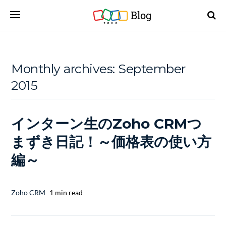
Blog
Monthly archives:
September
2015
インターン生のZoho CRMつ
まずき日記！～価格表の使い方
編～
Zoho CRM
1 min read