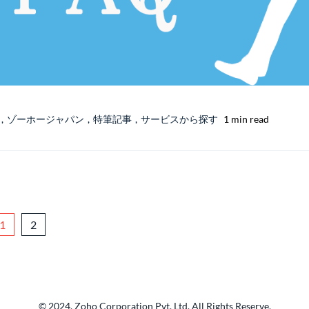
,
ゾーホージャパン
,
特筆記事
,
サービスから探す
1 min read
1
2
© 2024, Zoho Corporation Pvt. Ltd. All Rights Reserve.