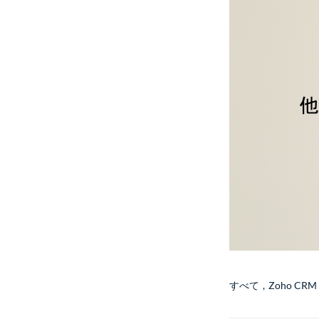
すべて
,
Zoho CRM