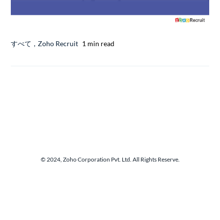
すべて
,
Zoho Recruit
1 min read
© 2024, Zoho Corporation Pvt. Ltd. All Rights Reserve.