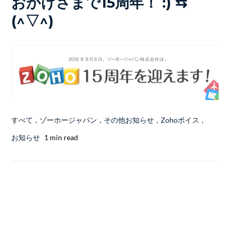
おかげさまで15周年！ :) ⇆
(^▽^)
すべて
,
ゾーホージャパン
,
その他お知らせ
,
Zohoボイス
,
お知らせ
1 min read