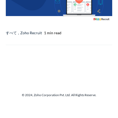
すべて
,
Zoho Recruit
1 min read
© 2024, Zoho Corporation Pvt. Ltd. All Rights Reserve.