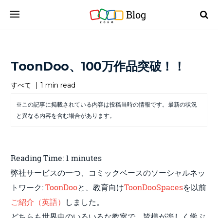
Blog
ToonDoo、100万作品突破！！
すべて
|
1 min read
※この記事に掲載されている内容は投稿当時の情報です。最新の状況
と異なる内容を含む場合があります。
Reading Time:
1
minutes
弊社サービスの一つ、コミックベースのソーシャルネッ
トワーク:
ToonDoo
と、教育向け
ToonDooSpaces
を以前
ご紹介（英語）
しました。
どちらも世界中のいろいろな教室で、皆様が楽しく学ぶ