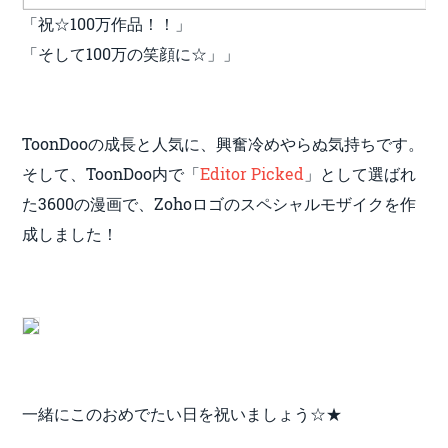
「祝☆100万作品！！」
「そして100万の笑顔に☆」」
ToonDooの成長と人気に、興奮冷めやらぬ気持ちです。
そして、ToonDoo内で「
Editor Picked
」として選ばれ
た3600の漫画で、Zohoロゴのスペシャルモザイクを作
成しました！
一緒にこのおめでたい日を祝いましょう☆★