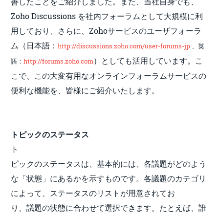
善したこと
をご紹介しました。また、当社自身でも、
Zoho Discussions を社内フォーラムとして大規模に利
用しており、さらに、Zohoサービスのユーザフォーラ
ム（日本語：
http://discussions.zoho.com/user-forums-jp
、
英
）としても活用しています。こ
語：
http://forums.zoho.com
こで、この大変有用なオンラインフォーラムサービスの
便利な機能を、皆様にご紹介いたします。
トピックのステータス
ト
ピックのステータスは、基本的には、各議題がどのよう
な「状態」にあるかを示すものです。各議題のカテゴリ
によって、ステータスのリストが用意されてお
り、議題の状態に合わせて選択できます。たとえば、誰