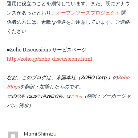
運用に役立つことを期待しています。また、既にアナウ
ンスがあったとおり、
オープンソースプロジェクト
関
係者の方には、素敵な待遇をご用意しています。ご連絡
ください！
■Zoho Discussions サービスページ：
http://zoho.jp/zoho-discussions.html
なお、
このブログは、米国本社（ZOHO Corp.）の
Zoho
Blogs
を翻訳・加筆したものです。
元の
翻訳：ゾーホージャ
記事（2010年1月29日投稿）は
こちら
（
パン, 清水）
Mami Shimizu