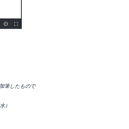
加筆したもので
清水）