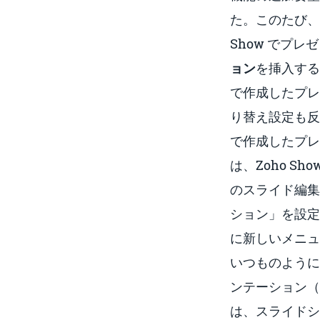
た。
このたび、
Show でプ
ョン
を挿入する
で作成したプレ
り替え設定も反映
で作成したプレ
は、Zoho Sho
のスライド編集
ション」を設定
に新しいメニュ
いつものように…
ンテーション（
は、
スライドシ