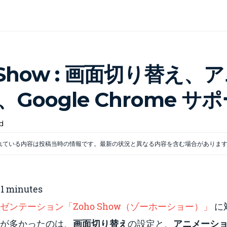
 Show : 画面切り替え、
Google Chrome サ
d
れている内容は投稿当時の情報です。最新の状況と異なる内容を含む場合がありま
:
1
minutes
ゼンテーション「Zoho Show（ゾーホーショー）」
に
が多かったのは、
画面切り替え
の設定と、
アニメーシ