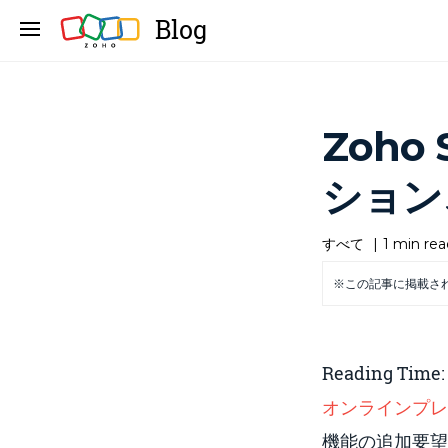
Blog
Zoho
ション、
すべて
|
1 min rea
※この記事に掲載さ
Reading Time
オンラインプレ
機能の追加要望