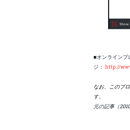
■
オンラインプレ
ジ：
http://ww
なお、このブログ
す。
元の記事（201