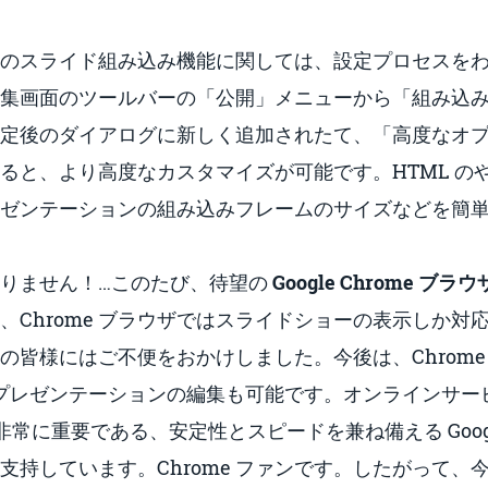
のスライド組み込み機能に関しては、設定プロセスを
集画面のツールバーの「公開」メニューから「組み込
定後のダイアログに新しく追加されたて、「高度なオ
ると、より高度なカスタマイズが可能です。HTML の
ゼンテーションの組み込みフレームのサイズなどを簡
りません！…このたび、待望の
Google Chrome ブ
、Chrome ブラウザではスライドショーの表示しか対
ァンの皆様にはご不便をおかけしました。今後は、Chrome
ow のプレゼンテーションの編集も可能です。オンラインサ
て非常に重要である、安定性とスピードを兼ね備える Google
支持しています。Chrome ファンです。したがって、今