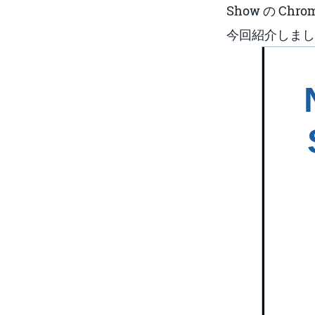
Show の C
今回紹介しまし