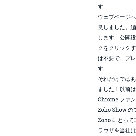
す。
ウェブページへ
良しました。編
します。公開設
クをクリックす
は不要で、プレ
す。
それだけではあ
ました！以前は
Chrome フ
Zoho Sh
Zoho にとっ
ラウザを当社は