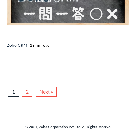
Zoho CRM
1 min read
1
2
Next »
© 2024, Zoho Corporation Pvt. Ltd. All Rights Reserve.