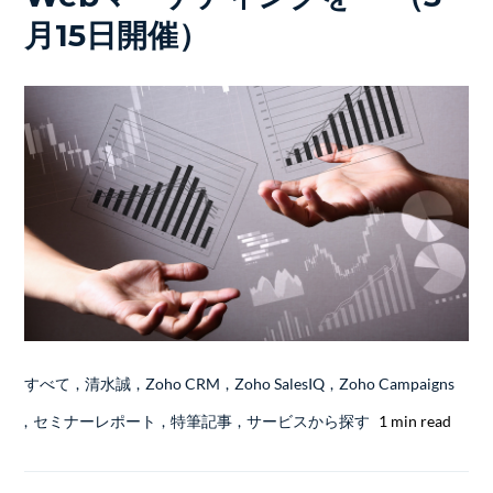
月15日開催）
すべて
,
清水誠
,
Zoho CRM
,
Zoho SalesIQ
,
Zoho Campaigns
,
セミナーレポート
,
特筆記事
,
サービスから探す
1 min read