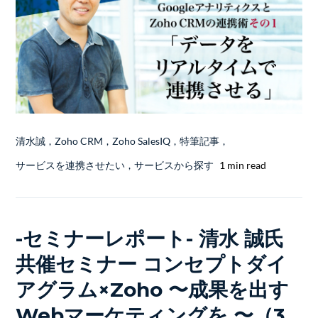
清水誠
,
Zoho CRM
,
Zoho SalesIQ
,
特筆記事
,
サービスを連携させたい
,
サービスから探す
1 min read
-セミナーレポート- 清水 誠氏
共催セミナー コンセプトダイ
アグラム×Zoho 〜成果を出す
Webマーケティングを 〜（3