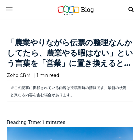
Blog
「農業やりながら伝票の整理なんか
してたら、農業やる暇はない」とい
う言葉を「営業」に置き換えると…
Zoho CRM
|
1 min read
※この記事に掲載されている内容は投稿当時の情報です。最新の状況
と異なる内容を含む場合があります。
Reading Time:
1
minutes