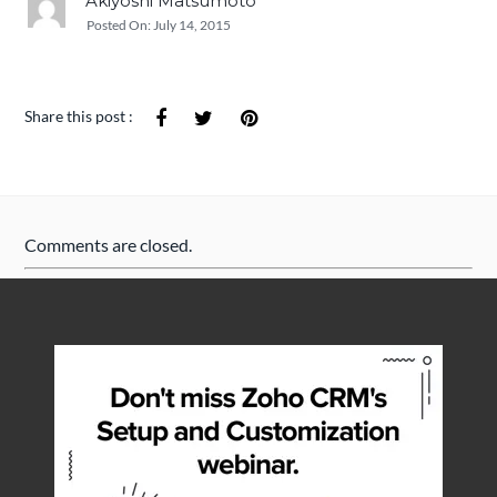
Akiyoshi Matsumoto
Posted On:
July 14, 2015
Share this post :
Comments are closed.