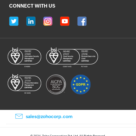
CONNECT WITH US
sales@zohocorp.com
© 2024, Zoho Corporation Pvt. Ltd. All Rights Reserved.