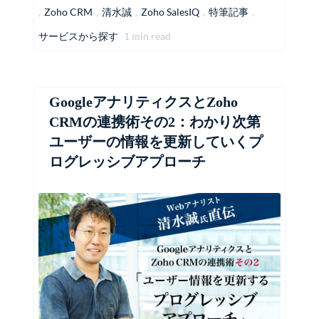
,
Zoho CRM
,
清水誠
,
Zoho SalesIQ
,
特筆記事
,
サービスから探す
1 min read
GoogleアナリティクスとZoho
CRMの連携術その2：わかり次第
ユーザーの情報を更新していくプ
ログレッシブアプローチ