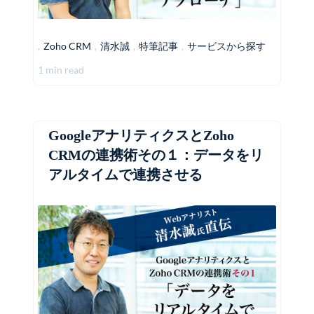
,
Zoho CRM
,
清水誠
,
特筆記事
,
サービスから探す
1 min read
GoogleアナリティクスとZoho
CRMの連携術その１：データをリ
アルタイムで連携させる