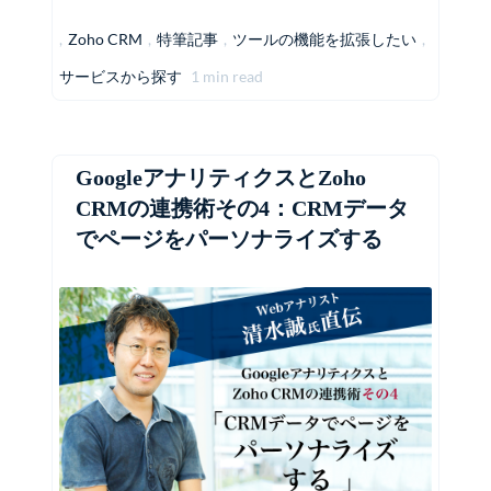
,
Zoho CRM
,
特筆記事
,
ツールの機能を拡張したい
,
サービスから探す
1 min read
GoogleアナリティクスとZoho
CRMの連携術その4：CRMデータ
でページをパーソナライズする