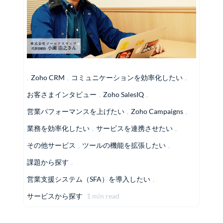
,
Zoho CRM
,
コミュニケーションを効率化したい
,
お客さまインタビュー
,
Zoho SalesIQ
,
営業パフォーマンスを上げたい
,
Zoho Campaigns
,
業務を効率化したい
,
サービスを連携させたい
,
その他サービス
,
ツールの機能を拡張したい
,
課題から探す
,
営業支援システム（SFA）を導入したい
,
サービスから探す
1 min read