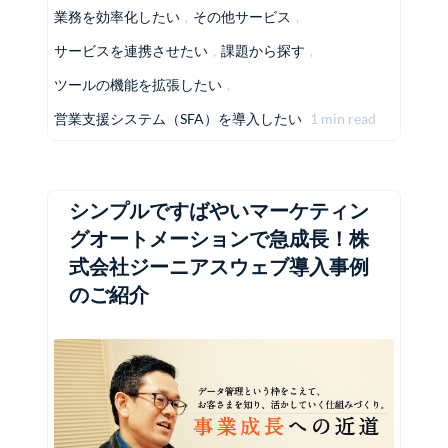
業務を効率化したい
,
その他サービス
,
サービスを連携させたい
,
課題から探す
,
ツールの機能を拡張したい
,
営業支援システム（SFA）を導入したい
1 min read
シンプルですばやいマーケティン
グオートメーションで急成長！株
式会社ジーニアスウェブ導入事例
のご紹介