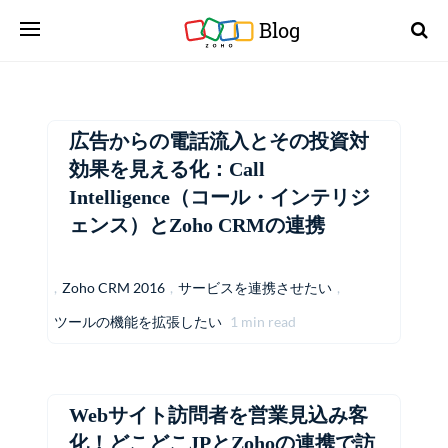
Blog
広告からの電話流入とその投資対
効果を見える化：Call
Intelligence（コール・インテリジ
ェンス）とZoho CRMの連携
,
Zoho CRM 2016
,
サービスを連携させたい
,
ツールの機能を拡張したい
1 min read
Webサイト訪問者を営業見込み客
化！どこどこJPとZohoの連携で訪