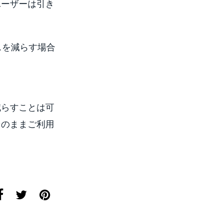
ユーザーは引き
スを減らす場合
減らすことは可
そのままご利用