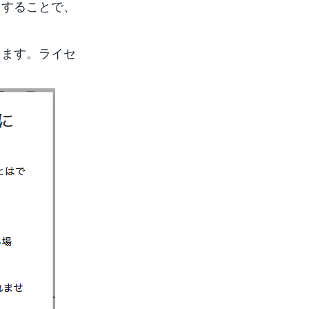
をすることで、
きます。ライセ