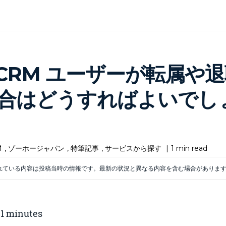
o CRM ユーザーが転属や
合はどうすればよいでし
M
,
ゾーホージャパン
,
特筆記事
,
サービスから探す
|
1 min read
れている内容は投稿当時の情報です。最新の状況と異なる内容を含む場合がありま
:
1
minutes