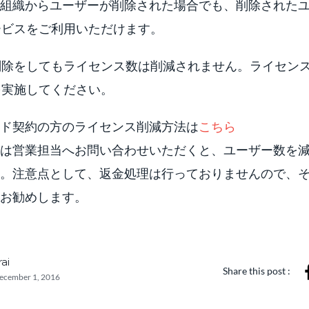
RMの組織からユーザーが削除された場合でも、削除された
ービスをご利用いただけます。
削除をしてもライセンス数は削減されません。ライセン
を実施してください。
ド契約の方のライセンス削減方法は
こちら
は営業担当へお問い合わせいただくと、ユーザー数を
。注意点として、返金処理は行っておりませんので、
お勧めします。
rai
Share this post :
ecember 1, 2016