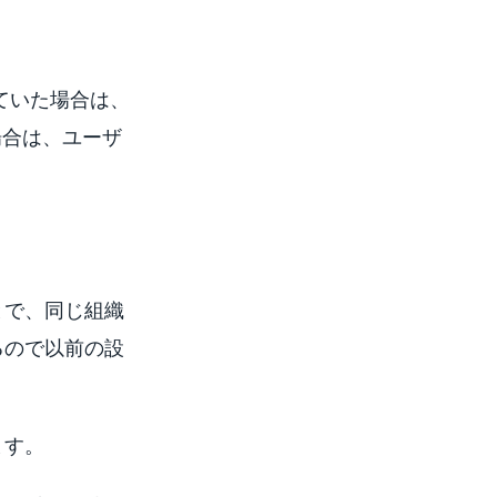
ていた場合は、
場合は、ユーザ
とで、同じ組織
るので以前の設
ます。