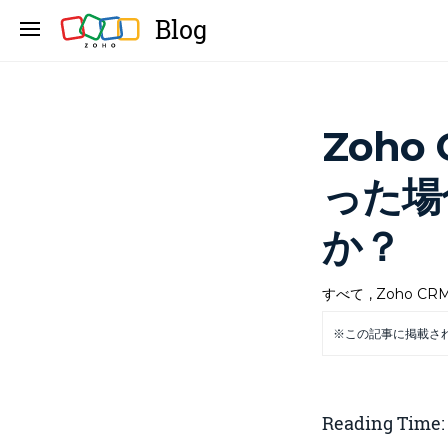
Blog
Zoh
った場
か？
すべて
,
Zoho CR
※この記事に掲載さ
Reading Time