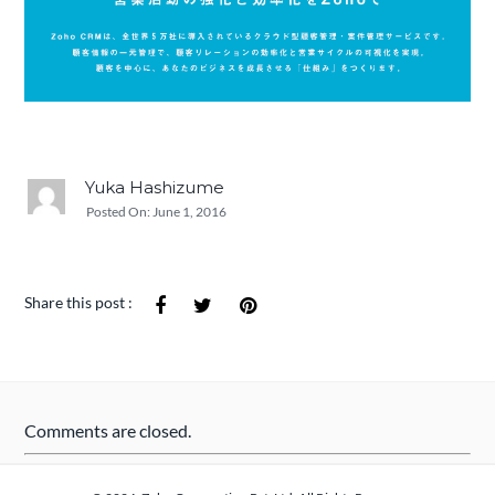
Yuka Hashizume
Posted On:
June 1, 2016
Share this post :
Comments are closed.