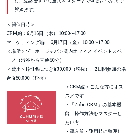
し、受講後すぐに運用をスタートできるレベルまで
導きます。
＜開催日時＞
CRM編：6月16日（木） 10:00〜17:00
マーケティング編： 6月17日（金） 10:00〜17:00
＜場所＞ゾーホージャパン関内オフィス イベントスペ
ース（渋谷から直通40分）
＜費用＞1社1名につき¥30,000（税抜）、2日間参加の場
合 ¥50,000（税抜）
＜CRM編＞こんな方にオス
スメです
・「Zoho CRM」の基本機
能、操作方法をマスターし
たい方
・導入前・運用時に整理し