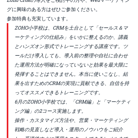
グに興味のある方はぜひご参加ください。
参加特典も充実しています。
ZOHO小学校は、CRMを土台として「セールス＆マ
ーケティングの仕組み」をいかに整えるのか、講義
とハンズオン形式でトレーニングする講座です。ツ
ールだけ導入しても、導入前の整理や自社に合わせ
た運用方法が明確になっていないと効果を最大限に
発揮することはできません。本当に使いこなし、結
果を出すためのCRMの実現に貢献できる、自信を持
ってオススメできるトレーニングです。
6月のZOHO小学校では、「CRM編」と「マーケティ
ング編」の2コース実施します。
操作・カスタマイズ方法や、営業・マーケティング
戦略の見直しなど導入・運用のノウハウをご紹介