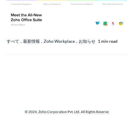
すべて
,
最新情報
,
Zoho Workplace
,
お知らせ
1 min read
© 2024, Zoho Corporation Pvt. Ltd. All Rights Reserve.