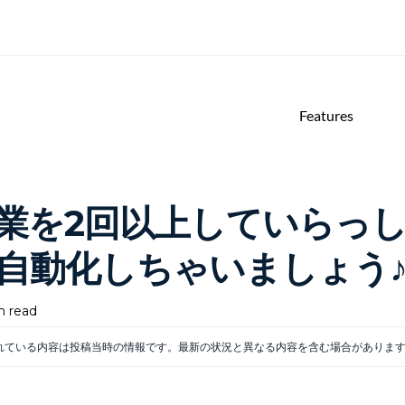
Features
業を2回以上していらっ
自動化しちゃいましょう
n read
れている内容は投稿当時の情報です。最新の状況と異なる内容を含む場合がありま