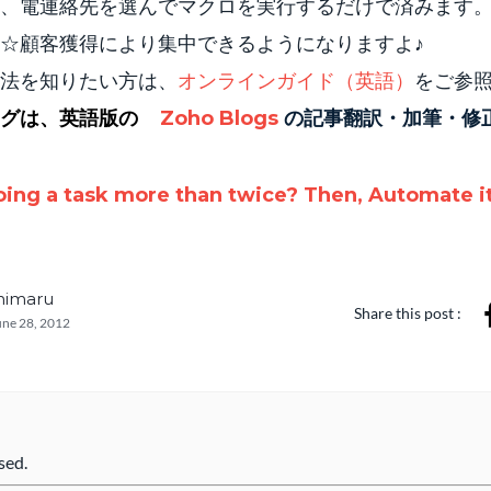
、電連絡先を選んでマクロを実行するだけで済みます
☆顧客獲得により集中できるようになりますよ♪
法を知りたい方は、
オンラインガイド（英語）
をご参
ログは、英語版の
Zoho Blogs
の記事翻訳・加筆・修
ing a task more than twice? Then, Automate it
chimaru
Share this post :
une 28, 2012
sed.