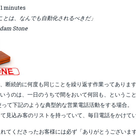
:
1
minutes
ことは、なんでも自動化されるべきだ」
Adam Stone
、断続的に何度も同じことを繰り返す作業ってありま
いうのは、一日のうちで間をおいて何回も、というこ
使って下記のような典型的な営業電話活動をする場合。
して見込み客のリストを持っていて、毎日電話をかけて
入れてくださったお客様には必ず「ありがとうございま