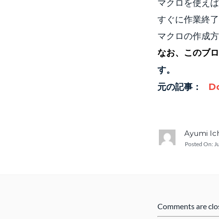
マクロを使えば
すぐに作業終了
マクロの作成方
なお、このブ
す。
元の記事：
Do
Ayumi I
Posted On:
J
Comments are clo