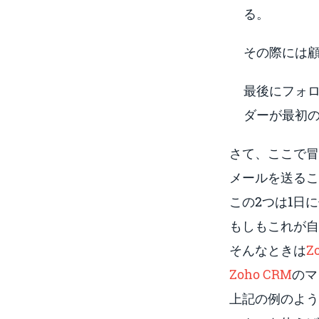
る。
その際には
最後にフォロ
ダーが最初の
さて、ここで冒
メールを送るこ
この2つは1日
もしもこれが自
そんなときは
Z
Zoho CRM
のマ
上記の例のよう