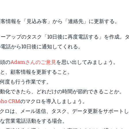
顧客情報を「見込み客」から「連絡先」に更新する。
ーアップのタスク「10日後に再度電話する」を作成。
電話から10日後に通知してくれる。
頭の
Adamさんのご意見
を思い出してみましょう。
と、顧客情報を更新すること。
に何度も行う作業です。
動化できたら、どれだけの時間が節約できることか。
oho CRM
のマクロを導入しましょう。
クロは、メール送信、タスク、データ更新をサポートし
な営業電話活動をする場合。