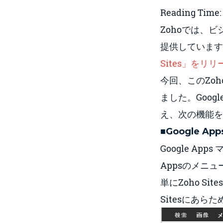
Reading Time
Zohoでは、
提供しています
Sites」をリリ
今回、このZoho
ました。Goog
え、次の機能を
■Google 
Google Ap
Appsのメニュ
単にZoho S
Sitesにあ