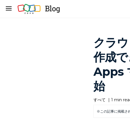
Blog
クラウ
作成でき
App
始
すべて
|
1 min rea
※この記事に掲載さ