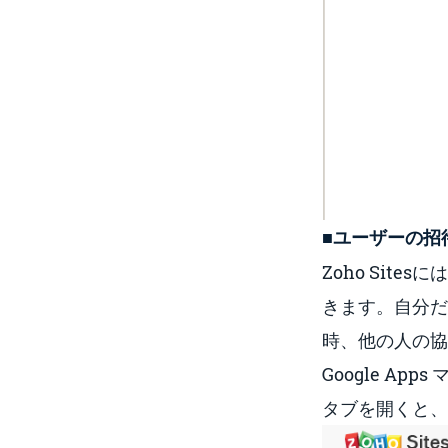
■ユーザーの招
Zoho Sit
きます。自分だ
時、他の人の協
Google Ap
タブを開くと、G