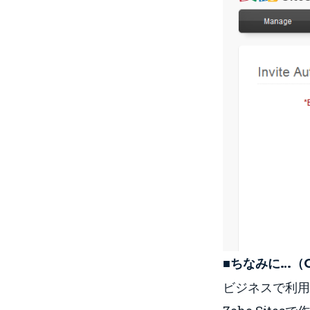
■ちなみに…（G
ビジネスで利用