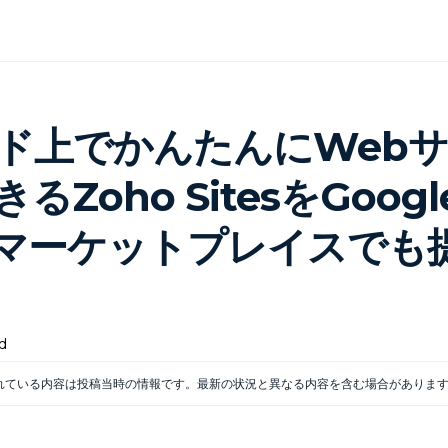
ド上でかんたんにWeb
るZoho SitesをGoogl
s マーケットプレイスでも
d
れている内容は投稿当時の情報です。最新の状況と異なる内容を含む場合がありま