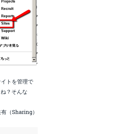
bサイトを管理で
よね？そんな
有（Sharing）