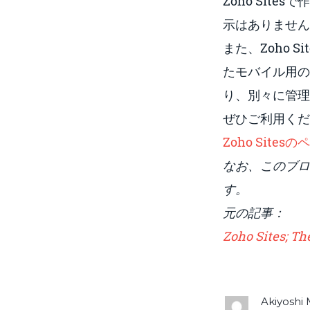
Zoho Sit
示はありません
また、Zoho 
たモバイル用の
り、別々に管理
ぜひご利用くだ
Zoho Site
なお、このブ
す。
元の記事：
Zoho Sites; T
Akiyosh