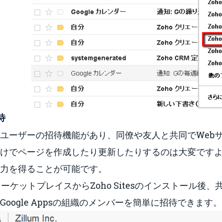
待
esにはユーザーの招待機能があり、同僚や友人と共同でWe
けでページを作成したり更新したりするのは大変です
力を得ることが可能です。
ps マーケットプレイスからZoho Sitesのインストール後、共
oogle Appsの組織のメンバーを簡単に招待できます。