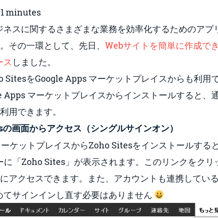
:
1
minutes
ビジネスに関するさまざまな業務を効率化するためのアプ
。その一環として、先日、
Webサイトを簡単に作成でき
ース
しました。
 SitesをGoogle Apps マーケットプレイスからも利
le Apps マーケットプレイスからインストールすると
利用できます。
Appsの画面からアクセス（シングルサインオン）
ps マーケットプレイスからZoho Sitesをインストールすると
ーに「Zoho Sites」が表示されます。このリンクをク
itesにアクセスできます。また、アカウントも連携している
らためてサインインし直す必要はありません