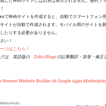
esで作成したWebサイトには広告は表示されません。無料
！
SitesでWebサイトを作成すると、自動でスマートフォ
サイトが自動で作成されます。モバイル用のサイトを
したりする必要がありません。
さい！
sのページはこちら！
ログは、英語版の
Zoho Blogs
の記事翻訳・加筆・修正
he Newest Website Builder At Google Apps Marketpla
i Matsumoto