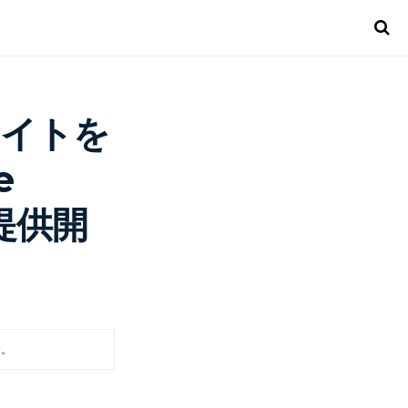
サイトを
e
提供開
す。