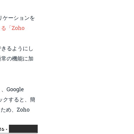
リケーションを
る「Zoho
用できるようにし
、通常の機能に加
、Google
リックすると、簡
ため、Zoho