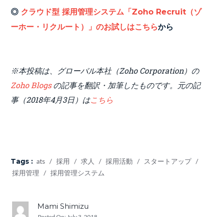
◎
クラウド型 採用管理システム「Zoho Recruit（ゾ
ーホー・リクルート）」のお試しはこちら
から
※本投稿は、グローバル本社（Zoho Corporation）の
Zoho Blogs
の記事を翻訳・加筆したものです。元の記
事（2018年4月3日）は
こちら
Tags :
ats
/
採用
/
求人
/
採用活動
/
スタートアップ
/
採用管理
/
採用管理システム
Mami Shimizu
Posted On:
July 3, 2018