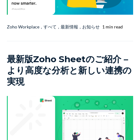
Zoho Workplace
,
すべて
,
最新情報
,
お知らせ
1 min read
最新版Zoho Sheetのご紹介 –
より高度な分析と新しい連携の
実現