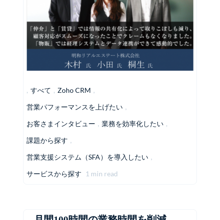
,
すべて
,
Zoho CRM
,
営業パフォーマンスを上げたい
,
お客さまインタビュー
,
業務を効率化したい
,
課題から探す
,
営業支援システム（SFA）を導入したい
,
サービスから探す
1 min read
月間100時間の業務時間を削減