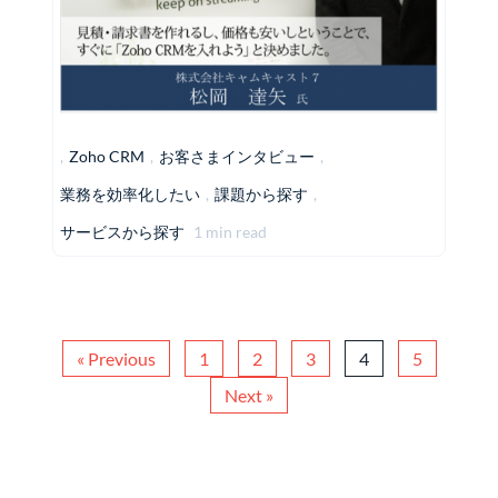
,
Zoho CRM
,
お客さまインタビュー
,
業務を効率化したい
,
課題から探す
,
サービスから探す
1 min read
« Previous
1
2
3
4
5
Next »