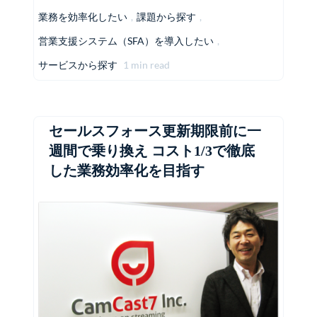
業務を効率化したい
,
課題から探す
,
営業支援システム（SFA）を導入したい
,
サービスから探す
1 min read
セールスフォース更新期限前に一
週間で乗り換え コスト1/3で徹底
した業務効率化を目指す