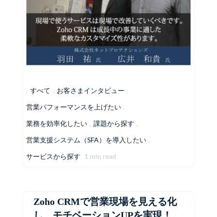
,
すべて
,
お客さまインタビュー
,
営業パフォーマンスを上げたい
,
業務を効率化したい
,
課題から探す
,
営業支援システム（SFA）を導入したい
,
サービスから探す
1 min read
Zoho CRMで営業現場を見える化
し、モチベーションUPを実現！