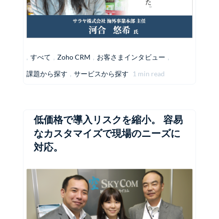
,
すべて
,
Zoho CRM
,
お客さまインタビュー
,
課題から探す
,
サービスから探す
1 min read
低価格で導入リスクを縮小。 容易
なカスタマイズで現場のニーズに
対応。