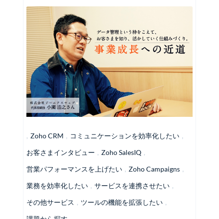
,
Zoho CRM
,
コミュニケーションを効率化したい
,
お客さまインタビュー
,
Zoho SalesIQ
,
営業パフォーマンスを上げたい
,
Zoho Campaigns
,
業務を効率化したい
,
サービスを連携させたい
,
その他サービス
,
ツールの機能を拡張したい
,
課題から探す
,