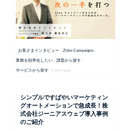
,
お客さまインタビュー
,
Zoho Campaigns
,
業務を効率化したい
,
課題から探す
,
サービスから探す
1 min read
シンプルですばやいマーケティン
グオートメーションで急成長！株
式会社ジーニアスウェブ導入事例
のご紹介