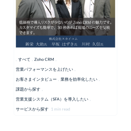
,
すべて
,
Zoho CRM
,
営業パフォーマンスを上げたい
,
お客さまインタビュー
,
業務を効率化したい
,
課題から探す
,
営業支援システム（SFA）を導入したい
,
サービスから探す
1 min read