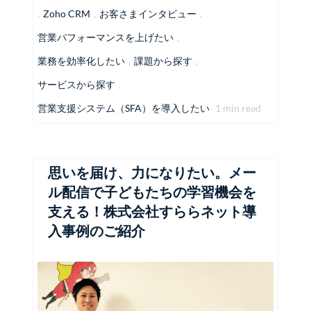
,
Zoho CRM
,
お客さまインタビュー
,
営業パフォーマンスを上げたい
,
業務を効率化したい
,
課題から探す
,
サービスから探す
,
営業支援システム（SFA）を導入したい
1 min read
思いを届け、力になりたい。メー
ル配信で子どもたちの学習機会を
支える！株式会社すららネット導
入事例のご紹介