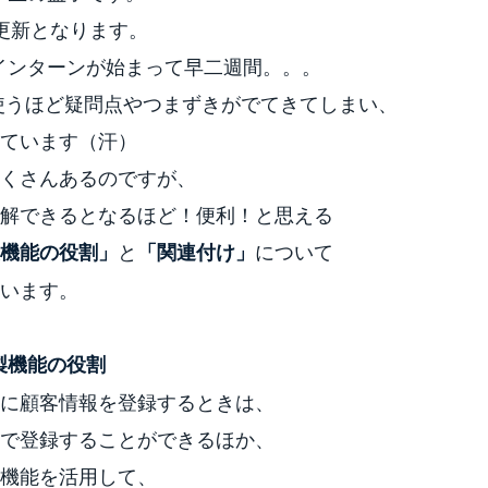
更新となります。
のインターンが始まって早二週間。。。
使うほど疑問点やつまずきがでてきてしまい、
ています（汗）
くさんあるのですが、
解できるとなるほど！便利！と思える
と
について
機能の役割」
「関連付け」
います。
製機能の役割
に顧客情報を登録するときは、
で登録することができるほか、
機能を活用して、