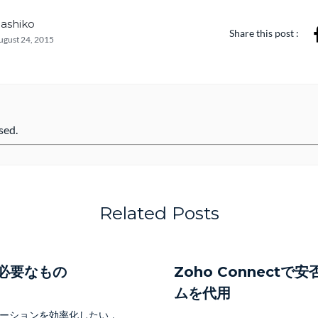
Mashiko
Share this post :
ugust 24, 2015
sed.
Related Posts
必要なもの
Zoho Connectで
ムを代用
ーションを効率化したい
,