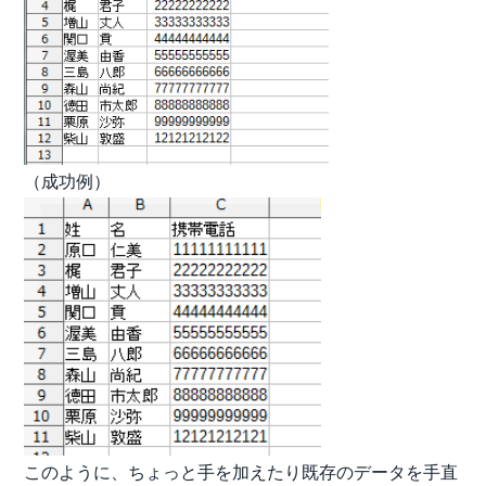
（成功例）
このように、ちょっと手を加えたり既存のデータを手直