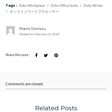
Tags :
Zoho Workplace
/
Zoho Office Suite
/
Zoho Writer
/
オンラインワードプロセッサー
Mami Shimizu
Posted On:
February 21, 2019
Share this post :
Comments are closed.
Related Posts