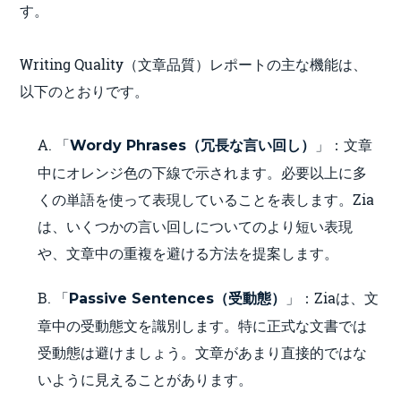
す。
Writing Quality（文章品質）レポートの主な機能は、
以下のとおりです。
A. 「
」：文章
Wordy Phrases（冗長な言い回し）
中にオレンジ色の下線で示されます。必要以上に多
くの単語を使って表現していることを表します。Zia
は、いくつかの言い回しについてのより短い表現
や、文章中の重複を避ける方法を提案します。
B. 「
」：Ziaは、文
Passive Sentences（受動態）
章中の受動態文を識別します。特に正式な文書では
受動態は避けましょう。文章があまり直接的ではな
いように見えることがあります。