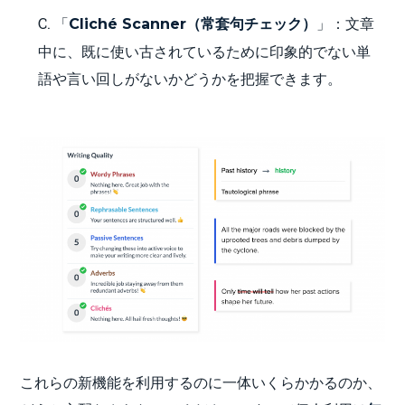
C. 「
」：文章
Cliché Scanner（常套句チェック）
中に、既に使い古されているために印象的でない単
語や言い回しがないかどうかを把握できます。
これらの新機能を利用するのに一体いくらかかるのか、