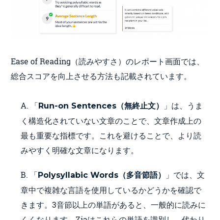
Ease of Reading（読みやすさ）のレポート画面では、
総合スコアを向上させる方法も記載されています。
A. 「
」は、うま
Run-on Sentences（無終止文）
く構造化されていない文章のことで、文章作成上の
最も重要な指標です。これを避けることで、より読
みやすく明確な文章になります。
B. 「
」では、文
Polysyllabic Words（多音節語）
章中で複雑な言語を使用しているかどうかを確認で
きます。3音節以上の単語があると、一般的に読みに
くくなります。Ziaはこれらの単語を識別し、代わり