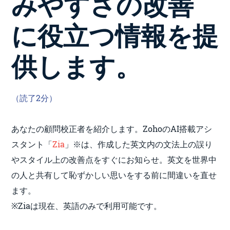
みやすさの改善
に役立つ情報を提
供します。
（読了2分）
あなたの顧問校正者を紹介します。ZohoのAI搭載アシ
スタント「
Zia
」※は、作成した英文内の文法上の誤り
やスタイル上の改善点をすぐにお知らせ。英文を世界中
の人と共有して恥ずかしい思いをする前に間違いを直せ
ます。
※Ziaは現在、英語のみで利用可能です。