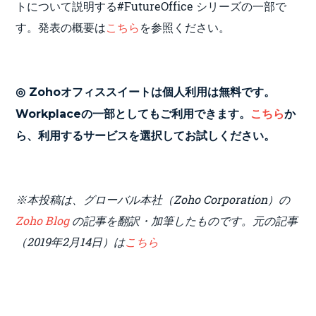
トについて説明する#FutureOffice シリーズの一部で
す。発表の概要は
こちら
を参照ください。
◎ Zohoオフィススイートは個人利用は無料です。
Workplaceの一部としてもご利用できます。
こちら
か
ら、利用するサービスを選択してお試しください。
※本投稿は、グローバル本社（Zoho Corporation）の
Zoho Blog
の記事を翻訳・加筆したものです。元の記事
（2019年2月14日）は
こちら