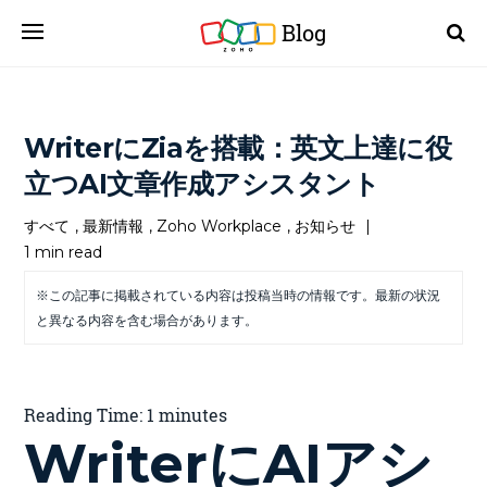
Blog
WriterにZiaを搭載：英文上達に役
立つAI文章作成アシスタント
すべて
,
最新情報
,
Zoho Workplace
,
お知らせ
|
1 min read
※この記事に掲載されている内容は投稿当時の情報です。最新の状況
と異なる内容を含む場合があります。
Reading Time:
1
minutes
WriterにAIアシ