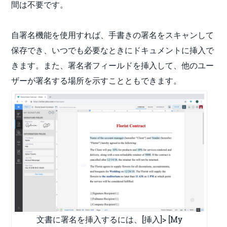
間は不要です。
自署名機能を使用すれば、手書きの署名をスキャンして
保存でき、いつでも必要なときにドキュメントに挿入で
きます。また、署名者フィールドを挿入して、他のユー
ザーが署名する場所を示すことともできます。
文書に署名を挿入するには、[挿入]> [My