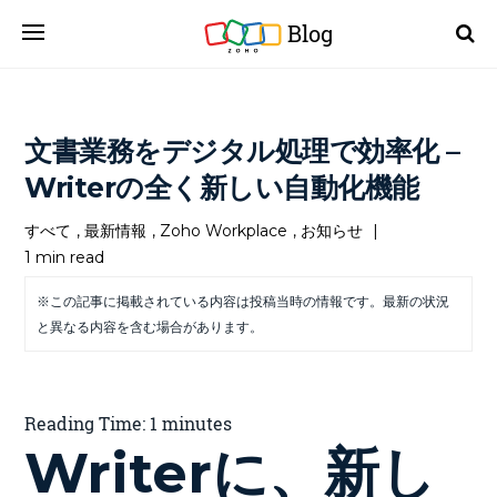
Blog
文書業務をデジタル処理で効率化 –
Writerの全く新しい自動化機能
すべて
,
最新情報
,
Zoho Workplace
,
お知らせ
|
1 min read
※この記事に掲載されている内容は投稿当時の情報です。最新の状況
と異なる内容を含む場合があります。
Reading Time:
1
minutes
Writerに、新し